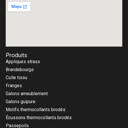
75018 Paris
Produits
Appliques strass
Brandebourgs
Colle tissu
Franges
Galons ameublement
Galons guipure
Motifs thermocollants brodés
Écussons thermocollants brodés
Passepoils