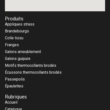
Produits
Appliques strass
Brandebourgs
Colle tissu
Franges
Galons ameublement
Galons guipure
Motifs thermocollants brodés
Écussons thermocollants brodés
Passepoils
Épaulettes
Rubriques
Accueil
Catalogue