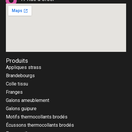
75018 Paris
Produits
Appliques strass
Brandebourgs
Colle tissu
Franges
Galons ameublement
Galons guipure
Motifs thermocollants brodés
Écussons thermocollants brodés