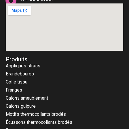
75018 Paris
Produits
Appliques strass
Brandebourgs
Colle tissu
Franges
Galons ameublement
Galons guipure
Motifs thermocollants brodés
Écussons thermocollants brodés