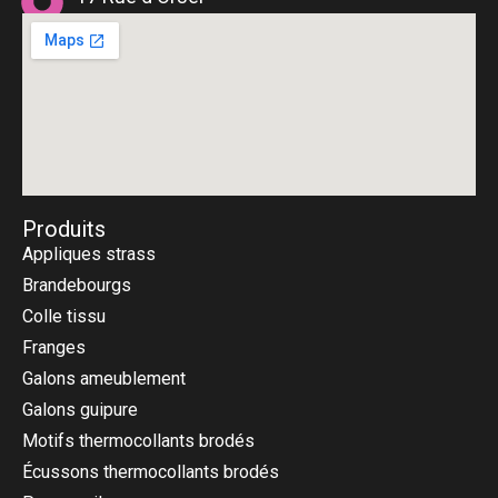
75018 Paris
Produits
Appliques strass
Brandebourgs
Colle tissu
Franges
Galons ameublement
Galons guipure
Motifs thermocollants brodés
Écussons thermocollants brodés