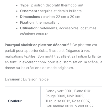
Type :
plastron décoratif thermocollant
Ornement :
sequins et détails brillants
Dimensions :
environ 22 cm x 20 cm
Fixation :
thermocollant
Utilisation :
vêtements, accessoires, costumes,
créations couture
Pourquoi choisir ce plastron décoratif ?
Ce plastron est
parfait pour apporter éclat, finesse et élégance à vos
réalisations textiles. Son motif travaillé et sa finition brillante
en font un excellent choix pour la customisation, la scène, la
danse ou les créations de mode originales.
Livraison :
Livraison rapide.
Blanc / vert 0001, Blanc 0101,
Rouge 0009, Noir 0002,
Couleur
Turquoise 0012, Rose 0007,
Bleu marine 0019, Violet 0022,