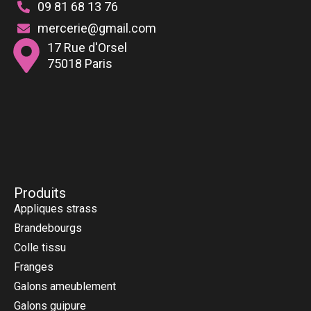
09 81 68 13 76
mercerie@gmail.com
17 Rue d'Orsel
75018 Paris
Produits
Appliques strass
Brandebourgs
Colle tissu
Franges
Galons ameublement
Galons guipure