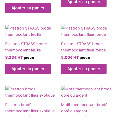
Ajouter au panier
optio
Ajouter au panier
peuve
être
chois
Ce
Ce
sur
produit
produ
la
a
a
page
Plastron STRASS brodé
Plastron STRASS brodé
plusieurs
plusie
du
thermocollant feuille
thermocollant fleur ronde
variations.
variat
produ
8.33
€
HT
pièce
5.00
€
HT
pièce
Les
Les
options
optio
Ajouter au panier
Ajouter au panier
peuvent
peuve
être
être
choisies
chois
Ce
Ce
sur
sur
produit
produ
la
la
a
a
page
page
Plastron brodé
Motif thermocollant brodé
plusieurs
plusie
du
du
thermocollant fleur exotique
doré ou argent
variations.
variat
produit
produ