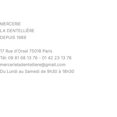
Aller
au
contenu
MERCERIE
LA DENTELLIÈRE
DEPUIS 1989
17 Rue d'Orsel 75018 Paris
Tél: 09 81 68 13 76 - 01 42 23 13 76
mercerieladentelliere@gmail.com
Du Lundi au Samedi de 9h30 à 18h30