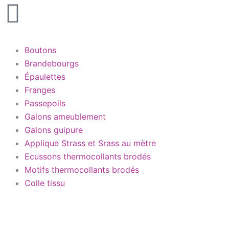
Boutons
Brandebourgs
Épaulettes
Franges
Passepoils
Galons ameublement
Galons guipure
Applique Strass et Srass au mètre
Ecussons thermocollants brodés
Motifs thermocollants brodés
Colle tissu