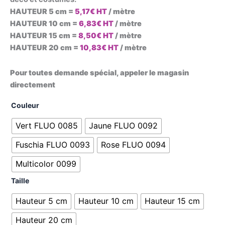
HAUTEUR 5 cm =
5,17€ HT
/ mètre
HAUTEUR 10 cm =
6,83€ HT
/ mètre
HAUTEUR 15 cm =
8,50€ HT
/ mètre
HAUTEUR 20 cm =
10,83€ HT
/ mètre
Pour toutes demande spécial, appeler le magasin
directement
Couleur
Vert FLUO 0085
Jaune FLUO 0092
Fuschia FLUO 0093
Rose FLUO 0094
Multicolor 0099
Taille
Hauteur 5 cm
Hauteur 10 cm
Hauteur 15 cm
Hauteur 20 cm