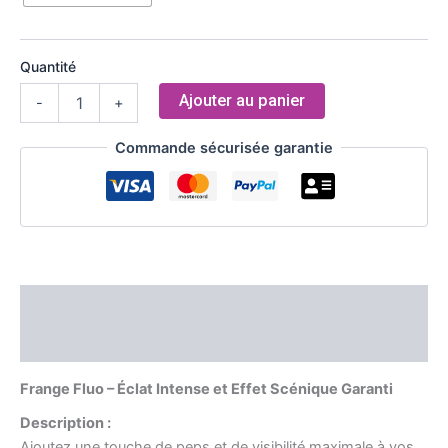
Quantité
Ajouter au panier
-
+
Commande sécurisée garantie
Description
Informations complémentaires
Frange Fluo – Éclat Intense et Effet Scénique Garanti
Description :
Ajoutez une touche de peps et de visibilité maximale à vos