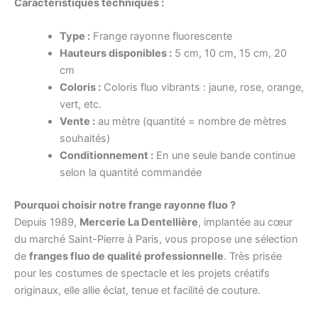
Caractéristiques techniques :
Type :
Frange rayonne fluorescente
Hauteurs disponibles :
5 cm, 10 cm, 15 cm, 20
cm
Coloris :
Coloris fluo vibrants : jaune, rose, orange,
vert, etc.
Vente :
au mètre (quantité = nombre de mètres
souhaités)
Conditionnement :
En une seule bande continue
selon la quantité commandée
Pourquoi choisir notre frange rayonne fluo ?
Depuis 1989,
Mercerie La Dentellière
, implantée au cœur
du marché Saint-Pierre à Paris, vous propose une sélection
de
franges fluo de qualité professionnelle
. Très prisée
pour les costumes de spectacle et les projets créatifs
originaux, elle allie éclat, tenue et facilité de couture.