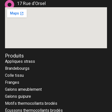
17 Rue d'Orsel
75018 Paris
Produits
Appliques strass
Brandebourgs
Colle tissu
Franges
Galons ameublement
Galons guipure
Motifs thermocollants brodés
Écussons thermocollants brodés