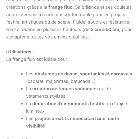
créations grâce à la
frange fluo
. Sa brillance et ses couleurs
néon intenses la rendent incontournable pour les projets
festifs, artistiques ou de scène. Fluide, souple et résistante,
elle se décline en plusieurs hauteurs (de
5 cm à 50 cm
) pour
s’adapter à toutes vos envies créatives.
Utilisations :
La frange fluo est idéale pour :
Les
costumes de danse, spectacles et carnavals
(cabaret, majorettes, batucada…)
La
création de tenues scéniques
ou de
vêtements stylisés
La
décoration d’événements festifs
ou d’objets
lumineux
Les
projets créatifs nécessitant une haute
visibilité