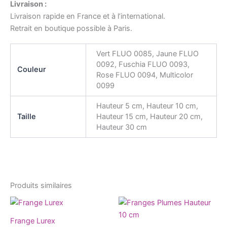
Livraison :
Livraison rapide en France et à l’international.
Retrait en boutique possible à Paris.
Vert FLUO 0085, Jaune FLUO
0092, Fuschia FLUO 0093,
Couleur
Rose FLUO 0094, Multicolor
0099
Hauteur 5 cm, Hauteur 10 cm,
Taille
Hauteur 15 cm, Hauteur 20 cm,
Hauteur 30 cm
Produits similaires
Ce
Ce
produit
produ
Frange Lurex
a
a