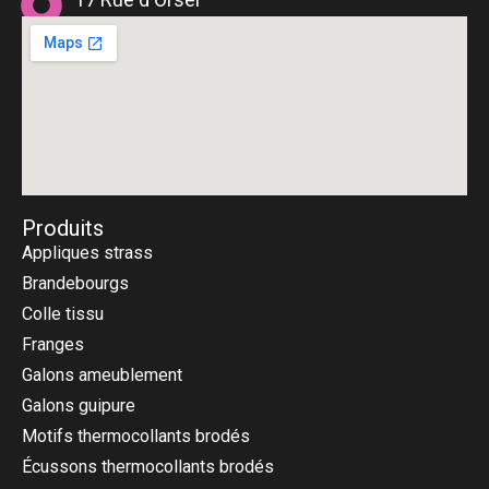
75018 Paris
Produits
Appliques strass
Brandebourgs
Colle tissu
Franges
Galons ameublement
Galons guipure
Motifs thermocollants brodés
Écussons thermocollants brodés