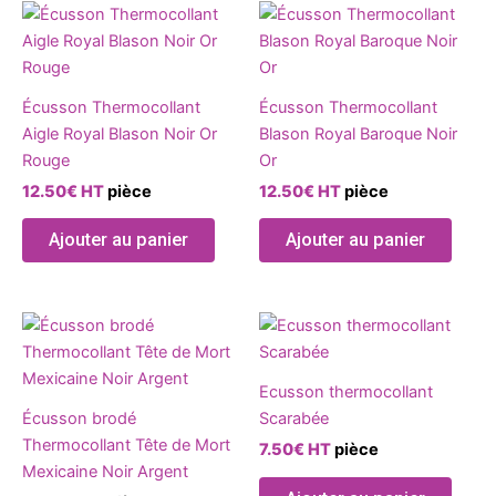
Écusson Thermocollant
Écusson Thermocollant
Aigle Royal Blason Noir Or
Blason Royal Baroque Noir
Rouge
Or
12.50
€
HT
pièce
12.50
€
HT
pièce
Ajouter au panier
Ajouter au panier
Ecusson thermocollant
Écusson brodé
Scarabée
Thermocollant Tête de Mort
7.50
€
HT
pièce
Mexicaine Noir Argent