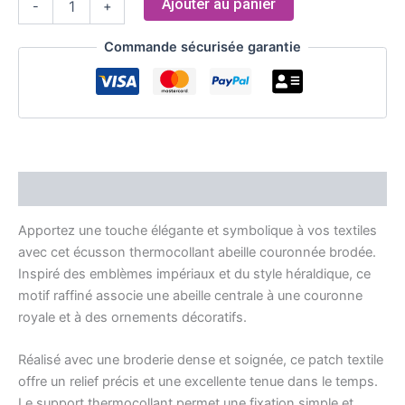
Ajouter au panier
-
+
Commande sécurisée garantie
Description
Apportez une touche élégante et symbolique à vos textiles
avec cet écusson thermocollant abeille couronnée brodée.
Inspiré des emblèmes impériaux et du style héraldique, ce
motif raffiné associe une abeille centrale à une couronne
royale et à des ornements décoratifs.
Réalisé avec une broderie dense et soignée, ce patch textile
offre un relief précis et une excellente tenue dans le temps.
Le support thermocollant permet une fixation simple et