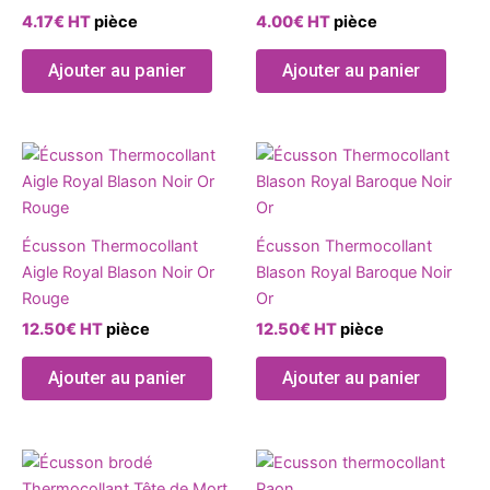
produit
4.17
€
HT
pièce
4.00
€
HT
pièce
Ajouter au panier
Ajouter au panier
Écusson Thermocollant
Écusson Thermocollant
Aigle Royal Blason Noir Or
Blason Royal Baroque Noir
Rouge
Or
12.50
€
HT
pièce
12.50
€
HT
pièce
Ajouter au panier
Ajouter au panier