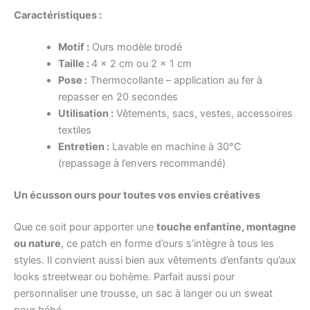
Caractéristiques :
Motif :
Ours modèle brodé
Taille :
4 x 2 cm ou 2 x 1 cm
Pose :
Thermocollante – application au fer à
repasser en 20 secondes
Utilisation :
Vêtements, sacs, vestes, accessoires
textiles
Entretien :
Lavable en machine à 30°C
(repassage à l’envers recommandé)
Un écusson ours pour toutes vos envies créatives
Que ce soit pour apporter une
touche enfantine, montagne
ou nature
, ce patch en forme d’ours s’intègre à tous les
styles. Il convient aussi bien aux vêtements d’enfants qu’aux
looks streetwear ou bohème. Parfait aussi pour
personnaliser une trousse, un sac à langer ou un sweat
pour bébé.