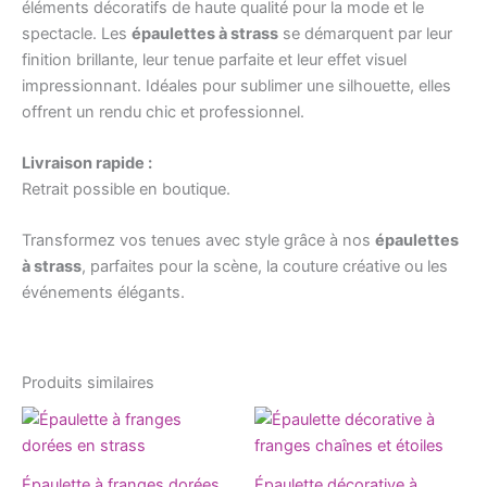
éléments décoratifs de haute qualité pour la mode et le
spectacle. Les
épaulettes à strass
se démarquent par leur
finition brillante, leur tenue parfaite et leur effet visuel
impressionnant. Idéales pour sublimer une silhouette, elles
offrent un rendu chic et professionnel.
Livraison rapide :
Retrait possible en boutique.
Transformez vos tenues avec style grâce à nos
épaulettes
à strass
, parfaites pour la scène, la couture créative ou les
événements élégants.
Produits similaires
Ce
produ
a
Épaulette à franges dorées
Épaulette décorative à