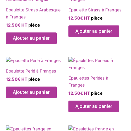
Epaulette Strass Arabesque
Epaulette Strass à Franges
à Franges
12.50
€
HT
pièce
12.50
€
HT
pièce
Ajouter au panier
Ajouter au panier
Epaulette Perlé à Franges
Épaulettes Perlées à
12.50
€
HT
pièce
Franges
Ajouter au panier
12.50
€
HT
pièce
Ajouter au panier
Ce