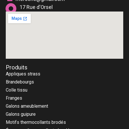
17 Rue d'Orsel
75018 Paris
Produits
Appliques strass
Brandebourgs
Colle tissu
Franges
Galons ameublement
Galons guipure
Motifs thermocollants brodés