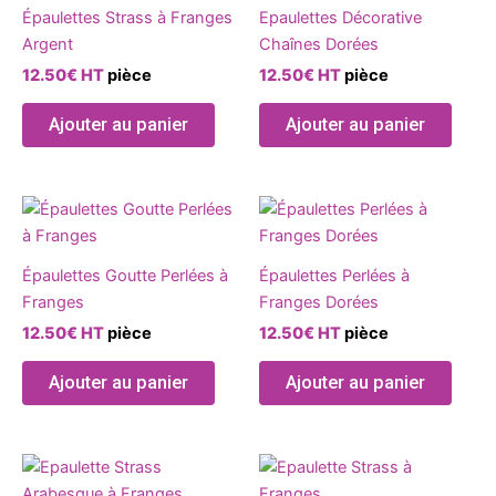
page
Épaulettes Strass à Franges
Epaulettes Décorative
du
Argent
Chaînes Dorées
produit
12.50
€
HT
pièce
12.50
€
HT
pièce
Ajouter au panier
Ajouter au panier
Épaulettes Goutte Perlées à
Épaulettes Perlées à
Franges
Franges Dorées
12.50
€
HT
pièce
12.50
€
HT
pièce
Ajouter au panier
Ajouter au panier