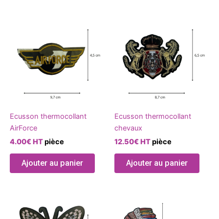
Ecusson thermocollant
Ecusson thermocollant
AirForce
chevaux
4.00
€
HT
pièce
12.50
€
HT
pièce
Ajouter au panier
Ajouter au panier
Ce
produ