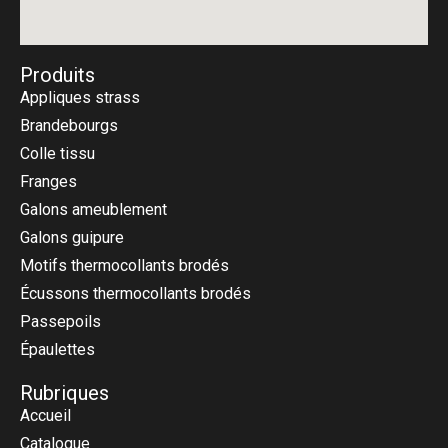
Produits
Appliques strass
Brandebourgs
Colle tissu
Franges
Galons ameublement
Galons guipure
Motifs thermocollants brodés
Écussons thermocollants brodés
Passepoils
Épaulettes
Rubriques
Accueil
Catalogue