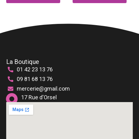
La Boutique
01 42 23 13 76
09 81 68 13 76
mercerie@gmail.com
17 Rue d'Orsel
75018 Paris