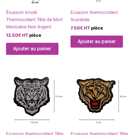
Écusson brodé
Ecusson thermocollant
Thermocollant Tête de Mort
Scarabée
Mexicaine Noir Argent
7.50
€
HT
pièce
12.50
€
HT
pièce
Ajouter au panier
Ajouter au panier
Ecusson thermocollant Tête
Ecusson thermocollant Tête